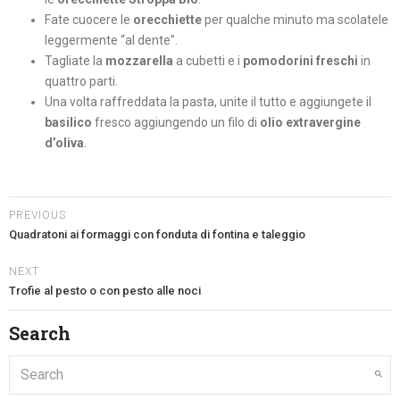
Fate cuocere le
orecchiette
per qualche minuto ma scolatele
leggermente “al dente”.
Tagliate la
mozzarella
a cubetti e i
pomodorini freschi
in
quattro parti.
Una volta raffreddata la pasta, unite il tutto e aggiungete il
basilico
fresco aggiungendo un filo di
olio extravergine
d’oliva
.
PREVIOUS
Quadratoni ai formaggi con fonduta di fontina e taleggio
NEXT
Trofie al pesto o con pesto alle noci
Search