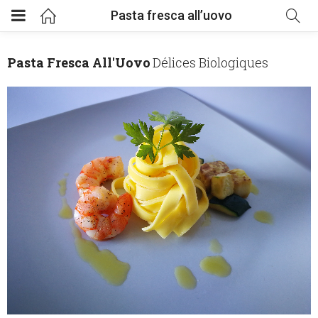
Pasta fresca all’uovo
Pasta Fresca All'Uovo
Délices Biologiques
enu (Délices biologiques)