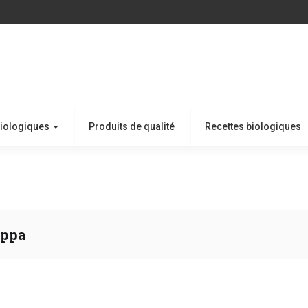
biologiques
Produits de qualité
Recettes biologiques
oppa