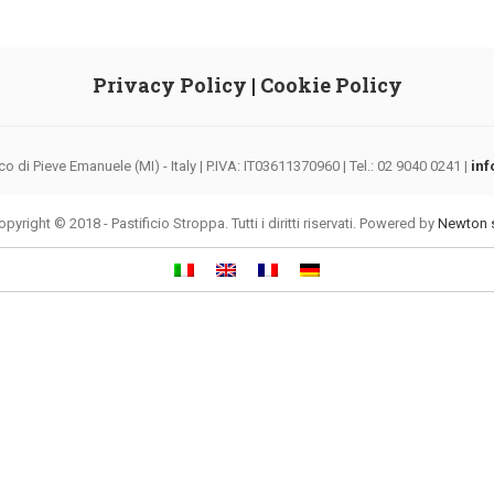
Privacy Policy
|
Cookie Policy
di Pieve Emanuele (MI) - Italy | P.IVA: IT03611370960 | Tel.: 02 9040 0241 |
inf
opyright © 2018 - Pastificio Stroppa. Tutti i diritti riservati. Powered by
Newton s