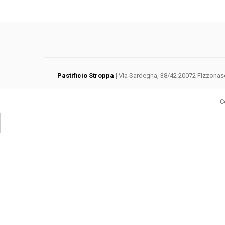
Pastificio Stroppa
| Via Sardegna, 38/42 20072 Fizzonasco 
C