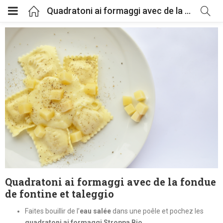
Quadratoni ai formaggi avec de la fondue de fontine et taleggio
enu (Délices biologiques)
Quadratoni ai formaggi avec de la fondue
de fontine et taleggio
Faites bouillir de l’
eau salée
dans une poêle et pochez les
quadratoni ai formaggi Stroppa Bio
.